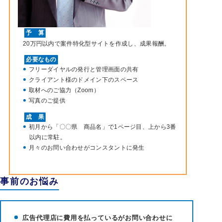
予 算
20万円以内で案件特化型サイトを作成し、成果報酬。
必要なもの
フリーダイヤルの発行と管理画面の共有
クライアント様のドメイン下のスペース
取材へのご協力（Zoom）
写真のご提供
成 果
初月から「〇〇県 商品名」で1ページ目、上から3番
以内に常駐。
月々のお問い合わせがコンスタントに発生
事前のお悩み
広告代理店に費用を払っているがお問い合わせに