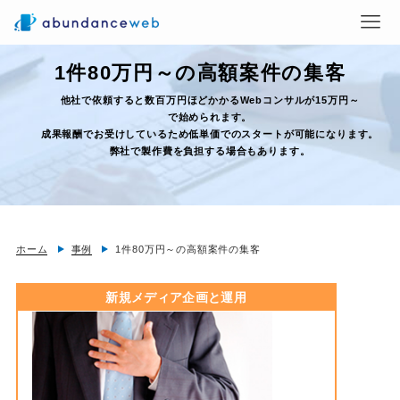
1件80万円～の高額案件の集客
他社で依頼すると数百万円ほどかかるWebコンサルが15万円～
で始められます。
成果報酬でお受けしているため低単価でのスタートが可能になります。
弊社で製作費を負担する場合もあります。
ホーム
事例
1件80万円～の高額案件の集客
新規メディア企画と運用