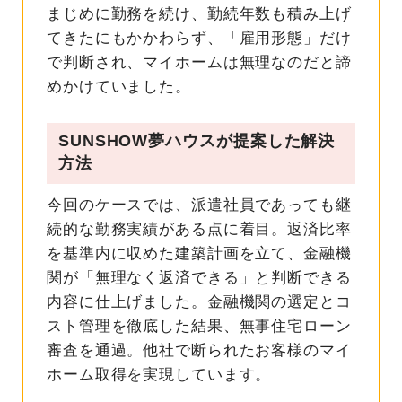
まじめに勤務を続け、勤続年数も積み上げ
てきたにもかかわらず、「雇用形態」だけ
で判断され、マイホームは無理なのだと諦
めかけていました。
SUNSHOW
夢ハウスが提案した解決
方法
今回のケースでは、派遣社員であっても継
続的な勤務実績がある点に着目。返済比率
を基準内に収めた建築計画を立て、金融機
関が「無理なく返済できる」と判断できる
内容に仕上げました。金融機関の選定とコ
スト管理を徹底した結果、無事住宅ローン
審査を通過。他社で断られたお客様のマイ
ホーム取得を実現しています。