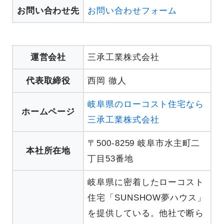
お問い合わせ先
お問い合わせフォーム
運営会社
三承工業株式会社
代表取締役
西岡 徹人
岐阜県のローコスト住宅なら
ホームページ
三承工業株式会社
〒500-8259 岐阜市水主町二
本社所在地
丁目53番地
岐阜県に密着したローコスト
住宅「SUNSHOW夢ハウス」
を提供している。他社で断ら