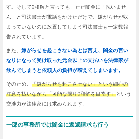
す。
そして0和解と言っても、ただ闇金に「払いませ
ん」と司法書士が電話をかけただけで、嫌がらせが収
まっていないのに放置してしまう司法書士も一定数報
告されています。
また、
嫌がらせを起こさない為とは言え、闇金の言い
なりになって受け取った元金以上の支払いを法律家が
飲んでしまうと依頼人の負担が増えてしまいます。
そのため、
「嫌がらせを起こさせない」という細心の
注意を払いながら「可能な限り0和解を目指す」
という
交渉力が法律家には求められます。
一部の事務所では闇金に返還請求も行う