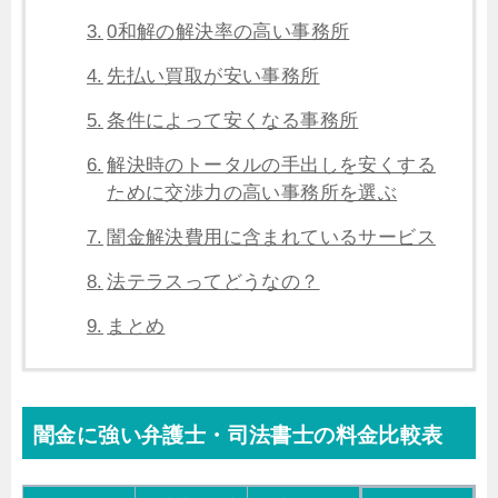
0和解の解決率の高い事務所
先払い買取が安い事務所
条件によって安くなる事務所
解決時のトータルの手出しを安くする
ために交渉力の高い事務所を選ぶ
闇金解決費用に含まれているサービス
法テラスってどうなの？
まとめ
闇金に強い弁護士・司法書士の料金比較表