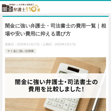
闇金に強い弁護士・司法書士の費用一覧｜相
場や安い費用に抑える選び方
更新日：
2025年11月17日
公開日：
2025年2月17日
ヤミ金に強い法律家