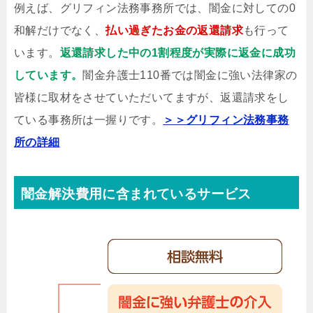
例えば、グリフィン法務事務所では、闇金に対しての0
和解だけでなく、
払い過ぎたお金の返還請求
も行って
います。
返還請求した中の1割程度が実際に返金に成功
しています。
闇金弁護士110番では闇金に強い法律家の
皆様に取材をさせていただいてますが、返還請求をし
ている事務所は一握りです。
＞＞グリフィン法務事務
所の詳細
闇金解決費用に含まれているサービス