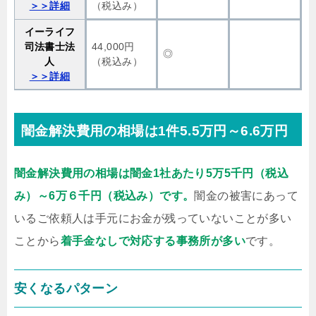
＞＞詳細
（税込み）
イーライフ
司法書士法
44,000円
◎
人
（税込み）
＞＞詳細
闇金解決費用の相場は1件5.5万円～6.6万円
闇金解決費用の相場は闇金1社あたり5万5千円（税込
み）～6万６千円（税込み）です。
闇金の被害にあって
いるご依頼人は手元にお金が残っていないことが多い
ことから
着手金なしで対応する事務所が多い
です。
安くなるパターン