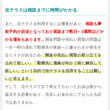
法テラスは相談までに時間がかかる
また、法テラスを利用するには審査があり、
相談も事
前予約が必須となっており面談まで数日～2週間ほどか
かる場合もあります。
闇金問題や先払い買取の問題は
一分一秒の遅れで勤務先や家族へと嫌がらせが発生す
るリスクがあるため
「
闇金や先払い買取の取り立てを
止めて欲しい」「勤務先に連絡が向かう前に解決して
欲しい」という
目的
で法テラスを活用することは難し
いと言えます。
そして、法テラスで立て替えてもらったお金は後から
返済する必要があり、完全にお金を出してもらえる訳
ではありません。