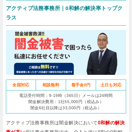
アクティブ法務事務所｜0和解の解決率トップク
ラス
全国対応
相談無料
着手金0円
土日も対応
電話受付時間：9-19時（365日）メールは24時間
闇金解決費用：1社55,000円（税込み）
闇金6社目以降は33,000円（税込み）
アクティブ法務事務所は闇金解決において
0和解の解決