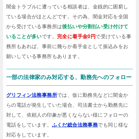
闇金トラブルに遭っている相談者は、金銭的に困窮し
ている場合がほとんどです。その為、闇金対応を全国
から受けている事務所は
後払いや分割払い受け付けて
いることが多い
です。
完全に着手金0円
で受けている事
務所もあれば、事前に幾らか着手金として振込みをお
願いしている事務所もあります。
一部の法律家のみ対応する、勤務先へのフォロー
グリフィン法務事務所
では、仮に勤務先などに闇金か
らの電話が発生していた場合、司法書士から勤務先に
対して、依頼人の印象が悪くならない様にフォローの
電話をしています。
ふくだ総合法務事務
でも同じ様な
対応をしています。