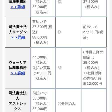
法務事務所
（税込み）
◎
27,500円
＞＞詳細
55,000円
（税込み）
（税込み）
前払いで
司法書士法
27,500円(税
前払いで
人リエゾン
込)
◎
27,500円(税
＞＞詳細
55,000円
込)
（税込み）
6件目以降の
44,000円
闇金は
ウォーリア
（税込み）
25,000円
法務事務所
先払い買取
◎
（税込み）
＞＞詳細
は33,000円
11社目以降
（税込み）
の先払い買
取22,000円
司法書士法
前払いで
人
33,000円
アストレッ
（税込み）
〇分割のみ
クス
55,000円