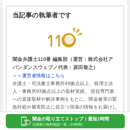
当記事の執筆者です
闇金弁護士110番 編集部（運営：株式会社ア
バンダンスウェブ／代表：原田敬之）
＞＞運営者情報はこちら
弁護士・司法書士事務所48拠点以上、税理士法
人・事務所93拠点以上の取材実績。 現役専門家
への直接取材や解決事例をもとに、闇金被害の緊
急対処や被害防止に役立つ現場の情報をお届けし
ます。
闇金の取り立てストップ！最短1時間
法律家の無料相談一覧（24時間）