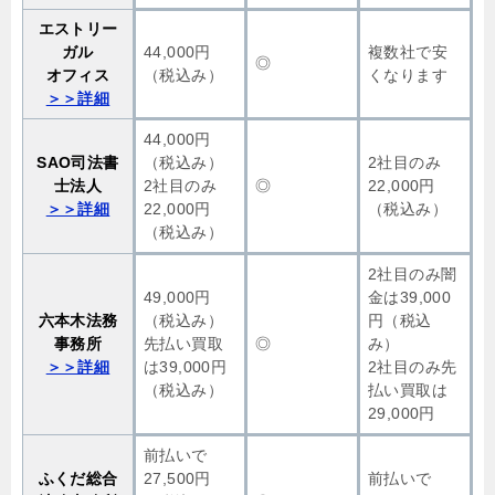
エストリー
ガル
44,000円
複数社で安
◎
オフィス
（税込み）
くなります
＞＞詳細
44,000円
SAO司法書
（税込み）
2社目のみ
士法人
2社目のみ
◎
22,000円
＞＞詳細
22,000円
（税込み）
（税込み）
2社目のみ闇
49,000円
金は39,000
六本木法務
（税込み）
円（税込
事務所
先払い買取
◎
み）
＞＞詳細
は39,000円
2社目のみ先
（税込み）
払い買取は
29,000円
前払いで
ふくだ総合
27,500円
前払いで