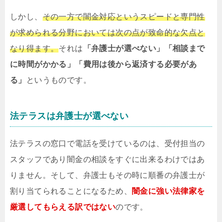
しかし、
その一方で闇金対応というスピードと専門性
が求められる分野においては次の点が致命的な欠点と
なり得ます。
それは
「弁護士が選べない」「相談まで
に時間がかかる」「費用は後から返済する必要があ
る」
というものです。
法テラスは弁護士が選べない
法テラスの窓口で電話を受けているのは、受付担当の
スタッフであり闇金の相談をすぐに出来るわけではあ
りません。そして、弁護士もその時に順番の弁護士が
割り当てられることになるため、
闇金に強い法律家を
厳選してもらえる訳ではない
のです。