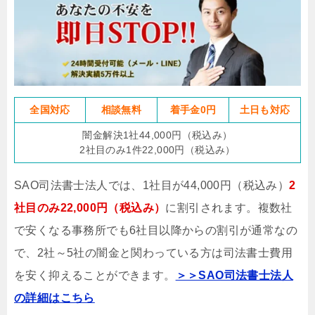
全国対応
相談無料
着手金0円
土日も対応
闇金解決1社44,000円（税込み）
2社目のみ1件22,000円（税込み）
SAO司法書士法人では、1社目が44,000円（税込み）
2
社目のみ22,000円（税込み）
に割引されます。複数社
で安くなる事務所でも6社目以降からの割引が通常なの
で、2社～5社の闇金と関わっている方は司法書士費用
を安く抑えることができます。
＞＞SAO司法書士法人
の詳細はこちら