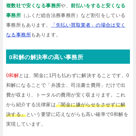
複数社で安くなる事務所
や、
前払いをすると安くなる
事務所
（ふくだ総合法務事務所）など割引をしている
事務所もあります。
「先払い買取業者」の場合は安く
なる事務所
もあります。
0和解の解決率の高い事務所
0和解
とは、闇金に1円も払わずに解決することです。0
和解になることで「弁護士、司法書士費用」だけで出
費が収まり、トータルの費用が安く収まります。これ
から紹介する法律家は
「闇金に嫌がらせをさせずに解
決する」
という要望に応えながらも高い確率で0和解を
実現しています。