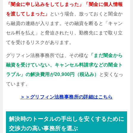
「闇金に申し込みをしてしまった」「闇金に個人情報
を渡してしまった」
という場合、放っておくと闇金か
ら融資の連絡が入ります。その融資を断ると「キャン
セル料を払え」と脅迫されたり、勤務先にまで取り立
てを受けるリスクがあります。
グリフィン法務事務所では、その様な
「まだ闇金から
融資を受けていない、キャンセル料請求などの闇金ト
ラブル」の解決費用が20,900円（税込み）
と安くなっ
ています。
＞＞グリフィン法務事務所の詳細はこちら
解決時のトータルの手出しを安くするために
交渉力の高い事務所を選ぶ