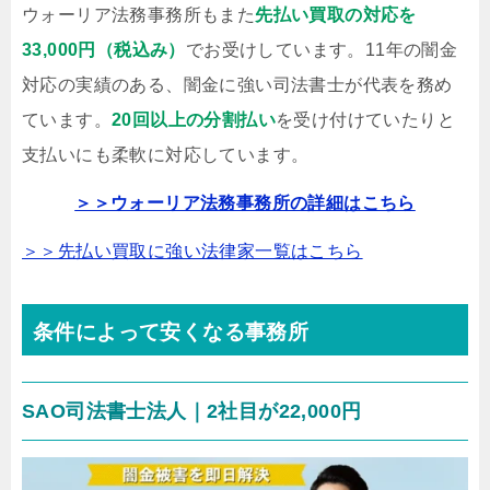
ウォーリア法務事務所もまた
先払い買取の対応を
33,000円（税込み）
でお受けしています。11年の闇金
対応の実績のある、闇金に強い司法書士が代表を務め
ています。
20回以上の分割払い
を受け付けていたりと
支払いにも柔軟に対応しています。
＞＞ウォーリア法務事務所の詳細はこちら
＞＞先払い買取に強い法律家一覧はこちら
条件によって安くなる事務所
SAO司法書士法人｜2社目が22,000円