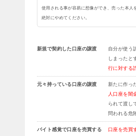
使用される事が容易に想像ができ、売った本人
絶対にやめてください。
新規で契約した口座の譲渡
自分が使う
しまったと
行に対する
元々持っている口座の譲渡
新たに作っ
人口座を闇
られて渡し
問われる危
バイト感覚で口座を売買する
口座を売買