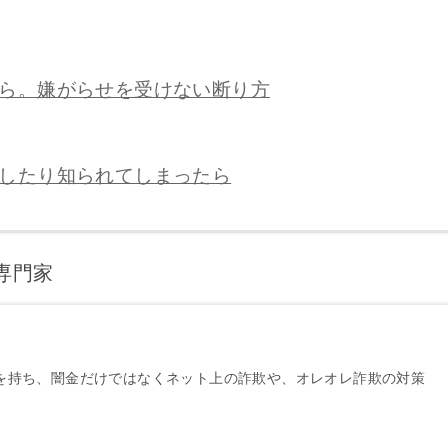
ら。嫌がらせを受けない断り方
したり知られてしまったら
専門家
績を持ち、闇金だけではなくネット上の詐欺や、オレオレ詐欺の対策
。