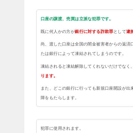
口座の譲渡、売買は立派な犯罪です。
既に何人かの方が
銀行に対する詐欺罪
として
逮
尚、渡した口座は全国の闇金被害者からの返済
たは銀行によって凍結されてしまうのです。
凍結されると凍結解除してくれないだけでなく
ります。
また、どこの銀行に行っても新規口座開設が出
障をもたらします。
犯罪に使用されます。