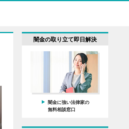
闇金の取り立て即日解決
闇金に強い法律家の
無料相談窓口