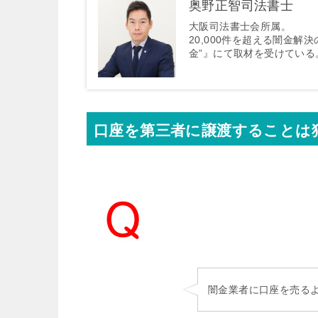
奥野正智司法書士
大阪司法書士会所属。
20,000件を超える闇金解
金”』にて取材を受けている
口座を第三者に譲渡することは
闇金業者に口座を売る