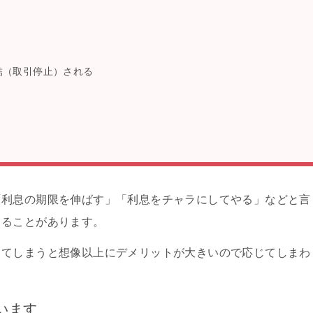
結（取引停止）される
「利息の期限を伸ばす」「利息をチャラにしてやる」などと言
くることがあります。
じてしまうと想像以上にデメリットが大きいので応じてしまわ
います