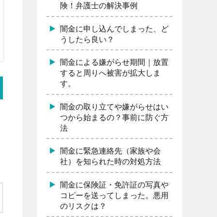
険！弁護士の解決事例
闇金に申し込んでしまった、ど
うしたら良い？
闇金による嫌がらせ期間｜放置
すると周りへ被害が拡大しま
す。
闇金の取り立てや嫌がらせはい
つから始まるの？事前に防ぐ方
法
闇金に緊急連絡先（家族や会
社）を知られた時の対処方法
闇金に保険証・免許証の写真や
コピーを送ってしまった。悪用
のリスクは？