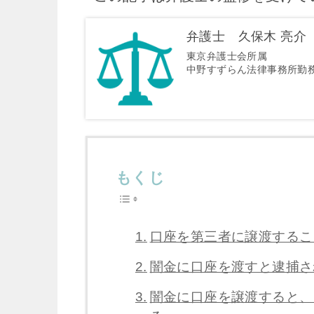
弁護士 久保木 亮介
東京弁護士会所属
中野すずらん法律事務所勤
もくじ
口座を第三者に譲渡するこ
闇金に口座を渡すと逮捕さ
闇金に口座を譲渡すると、