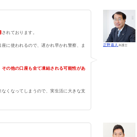
捕
されております。
口座に使われるので、遅かれ早かれ警察、ま
正野嘉人
弁護士
、
その他の口座も全て凍結される可能性があ
来なくなってしまうので、実生活に大きな支