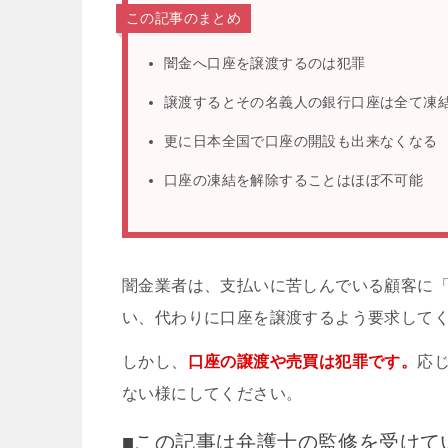
この記事のまとめ
闇金へ口座を譲渡するのは犯罪
譲渡するとその名義人の銀行口座は全て凍
更に日本全国で口座の開設も出来なくなる
口座の凍結を解除することはほぼ不可能
闇金業者は、支払いに苦しんでいる顧客に
い、代わりに口座を譲渡するよう要求して
しかし、
口座の譲渡や売買は犯罪です。
応
ない様にしてください。
■この記事は弁護士の監修を受けて