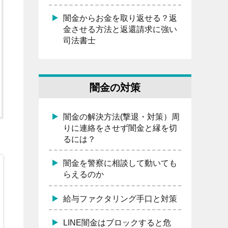
闇金からお金を取り返せる？返
金させる方法と返還請求に強い
司法書士
闇金の対策
闇金の解決方法(撃退・対策）周
りに連絡をさせず闇金と縁を切
るには？
闇金を警察に相談して動いても
らえるのか
給与ファクタリング手口と対策
LINE闇金はブロックすると危