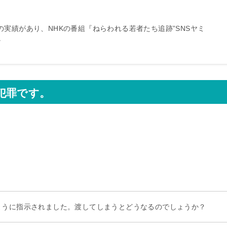
決の実績があり、NHKの番組『ねらわれる若者たち追跡”SNSヤミ
。
犯罪です。
ように指示されました。渡してしまうとどうなるのでしょうか？