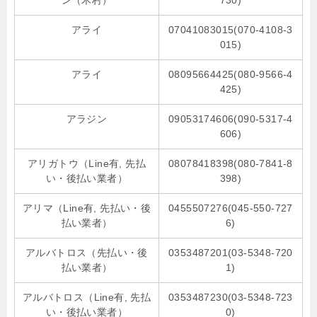
ン（木村）
730)
アライ
07041083015(070-4108-3
015)
アライ
08095664425(080-9566-4
425)
アラジン
09053174606(090-5317-4
606)
アリガトウ（Line有, 先払
08078418398(080-7841-8
い・後払い業者）
398)
アリマ（Line有, 先払い・後
0455507276(045-550-727
払い業者）
6)
アルバトロス（先払い・後
0353487201(03-5348-720
払い業者）
1)
アルバトロス（Line有, 先払
0353487230(03-5348-723
い・後払い業者）
0)