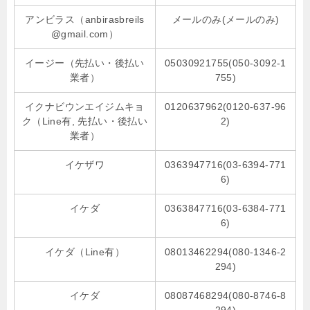
アンビラス（anbirasbreils
メールのみ(メールのみ)
@gmail.com）
イージー（先払い・後払い
05030921755(050-3092-1
業者）
755)
イクナビウンエイジムキョ
0120637962(0120-637-96
ク（Line有, 先払い・後払い
2)
業者）
イケザワ
0363947716(03-6394-771
6)
イケダ
0363847716(03-6384-771
6)
イケダ（Line有）
08013462294(080-1346-2
294)
イケダ
08087468294(080-8746-8