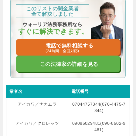
このリストの闇金業者
全て解決しました
ウォーリア法務事務所なら
すぐに解決できます。
電話で無料相談する
(24時間 全国対応)
この法律家の詳細を見る
業者名
電話番号
アイカワ／ナカムラ
07044757344(070-4475-7
344)
アイカワ／クロレッツ
09085029481(090-8502-9
481)