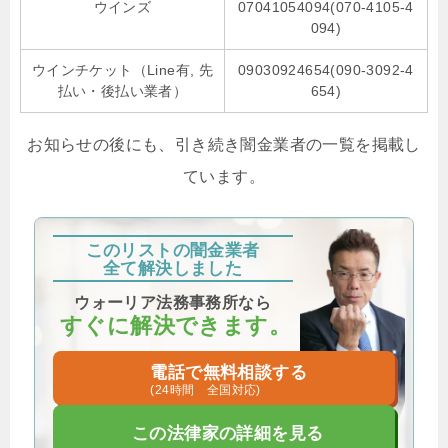
ウインズ
07041054094(070-4105-4
094)
ウインチケット（Line有, 先
09030924654(090-3092-4
払い・後払い業者）
654)
お知らせの後にも、引き続き闇金業者の一覧を掲載し
ています。
このリストの闇金業者
全て解決しました
ウォーリア法務事務所なら
すぐに解決できます。
電話で無料相談する
(24時間 全国対応)
この法律家の詳細を見る