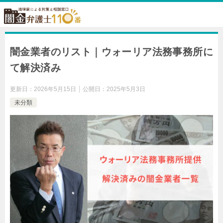
闇金業者のリスト｜ウォーリア法務事務所に
て解決済み
更新日：
2026年5月15日
公開日：
2025年5月3日
未分類