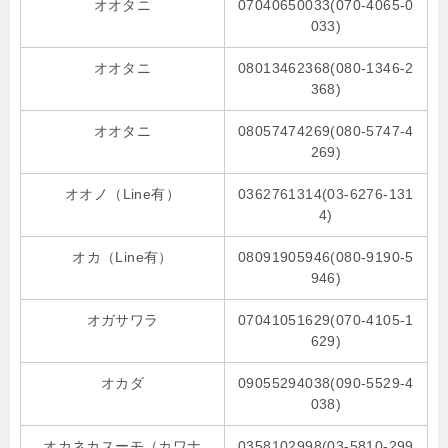
オオタニ
07040650033(070-4065-0
033)
オオタニ
08013462368(080-1346-2
368)
オオタニ
08057474269(080-5747-4
269)
オオノ（Line有）
0362761314(03-6276-131
4)
オカ（Line有）
08091905946(080-9190-5
946)
オガサワラ
07041051629(070-4105-1
629)
オカダ
09055294038(090-5529-4
038)
オカネカスーモ（カワナ
0358102998(03-5810-299