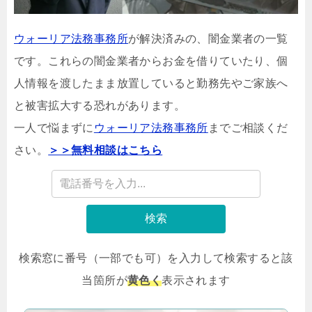
ウォーリア法務事務所
が解決済みの、闇金業者の一覧
です。これらの闇金業者からお金を借りていたり、個
人情報を渡したまま放置していると勤務先やご家族へ
と被害拡大する恐れがあります。
一人で悩まずに
ウォーリア法務事務所
までご相談くだ
さい。
＞＞無料相談はこちら
検索
検索窓に番号（一部でも可）を入力して検索すると該
当箇所が
黄色く
表示されます