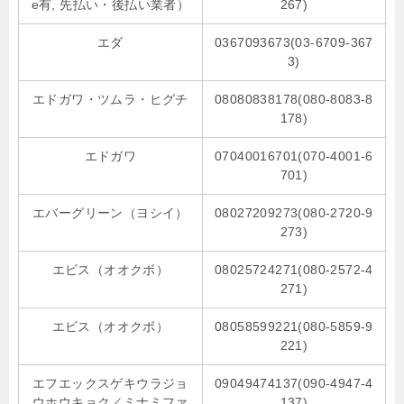
e有, 先払い・後払い業者）
267)
エダ
0367093673(03-6709-367
3)
エドガワ・ツムラ・ヒグチ
08080838178(080-8083-8
178)
エドガワ
07040016701(070-4001-6
701)
エバーグリーン（ヨシイ）
08027209273(080-2720-9
273)
エビス（オオクボ）
08025724271(080-2572-4
271)
エビス（オオクボ）
08058599221(080-5859-9
221)
エフエックスゲキウラジョ
09049474137(090-4947-4
ウホウキョク／ミナミファ
137)