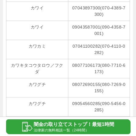
カワイ
07043897300(070-4389-7
300)
カワイ
09043587001(090-4358-7
001)
カワカミ
07041100282(070-4110-0
282)
カワキタコウタロウ／フク
08077106173(080-7710-6
ダ
173)
カワグチ
08072690155(080-7269-0
155)
カワグチ
09054560285(090-5456-0
285)
闇金の取り立てストップ！最短1時間
お知らせの後にも、引き続き闇金業者の一覧を掲載し
法律家の無料相談一覧（24時間）
ています。