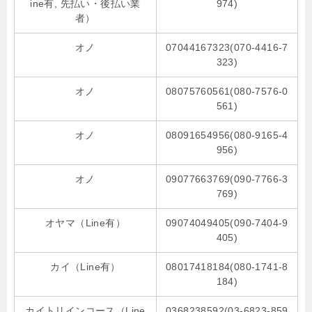
ine有, 先払い・後払い業
974)
者）
オノ
07044167323(070-4416-7
323)
オノ
08075760561(080-7576-0
561)
オノ
08091654956(080-9165-4
956)
オノ
09077663769(090-7766-3
769)
オヤマ（Line有）
09074049405(090-7404-9
405)
カイ（Line有）
08017418184(080-1741-8
184)
カイトリインコース（Line
0368238592(03-6823-859