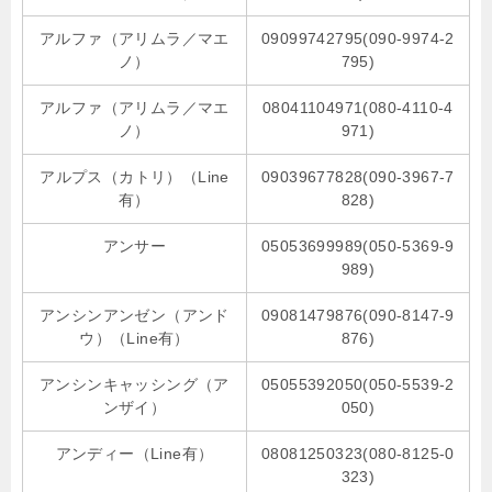
アルファ（アリムラ／マエ
09099742795(090-9974-2
ノ）
795)
アルファ（アリムラ／マエ
08041104971(080-4110-4
ノ）
971)
アルプス（カトリ）（Line
09039677828(090-3967-7
有）
828)
アンサー
05053699989(050-5369-9
989)
アンシンアンゼン（アンド
09081479876(090-8147-9
ウ）（Line有）
876)
アンシンキャッシング（ア
05055392050(050-5539-2
ンザイ）
050)
アンディー（Line有）
08081250323(080-8125-0
323)