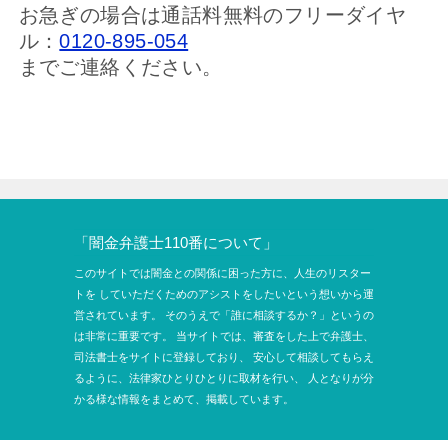
お急ぎの場合は通話料無料のフリーダイヤ
ル：
0120-895-054
までご連絡ください。
「闇金弁護士110番について」
このサイトでは闇金との関係に困った方に、人生のリスター
トを
していただくためのアシストをしたいという想いから運
営されています。
そのうえで「誰に相談するか？」というの
は非常に重要です。
当サイトでは、審査をした上で弁護士、
司法書士をサイトに登録しており、
安心して相談してもらえ
るように、法律家ひとりひとりに取材を行い、
人となりが分
かる様な情報をまとめて、掲載しています。